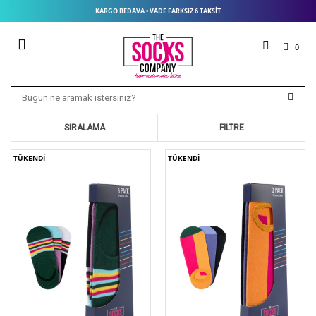
KARGO BEDAVA • VADE FARKSIZ 6 TAKSIT
0
SIRALAMA
FILTRE
TÜKENDİ
TÜKENDİ