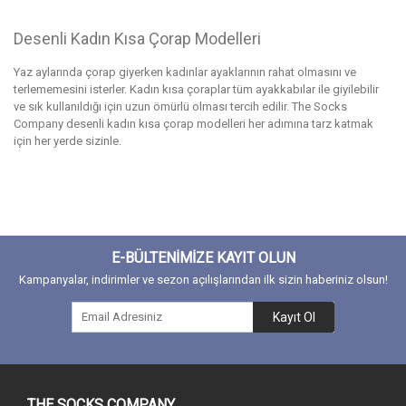
Desenli Kadın Kısa Çorap Modelleri
Yaz aylarında çorap giyerken kadınlar ayaklarının rahat olmasını ve
terlememesini isterler. Kadın kısa çoraplar tüm ayakkabılar ile giyilebilir
ve sık kullanıldığı için uzun ömürlü olması tercih edilir. The Socks
Company desenli kadın kısa çorap modelleri her adımına tarz katmak
için her yerde sizinle.
E-BÜLTENİMİZE KAYIT OLUN
Kampanyalar, indirimler ve sezon açılışlarından ilk sizin haberiniz olsun!
Kayıt Ol
THE SOCKS COMPANY