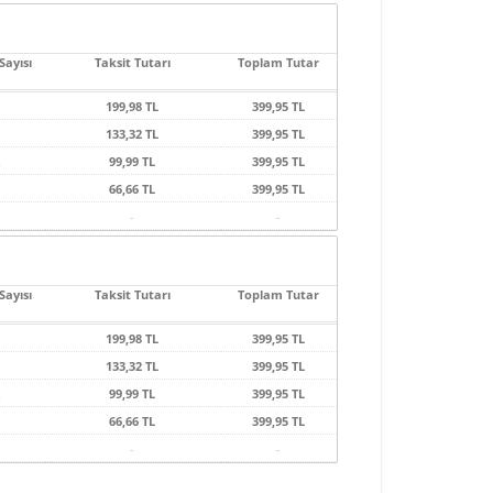
Sayısı
Taksit Tutarı
Toplam Tutar
199,98 TL
399,95 TL
133,32 TL
399,95 TL
99,99 TL
399,95 TL
66,66 TL
399,95 TL
-
-
Sayısı
Taksit Tutarı
Toplam Tutar
199,98 TL
399,95 TL
133,32 TL
399,95 TL
99,99 TL
399,95 TL
66,66 TL
399,95 TL
-
-