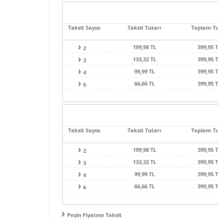
Taksit Sayısı
Taksit Tutarı
Toplam T
199,98 TL
399,95 
2
133,32 TL
399,95 
3
99,99 TL
399,95 
4
66,66 TL
399,95 
6
-
-
-
Taksit Sayısı
Taksit Tutarı
Toplam T
199,98 TL
399,95 
2
133,32 TL
399,95 
3
99,99 TL
399,95 
4
66,66 TL
399,95 
6
-
-
-
Peşin Fiyatına Taksit