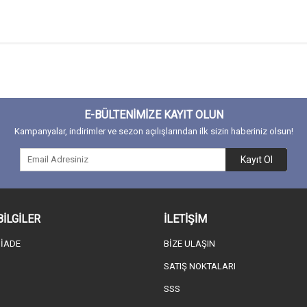
E-BÜLTENİMİZE KAYIT OLUN
Kampanyalar, indirimler ve sezon açılışlarından ilk sizin haberiniz olsun!
Kayıt Ol
BİLGİLER
İLETİŞİM
 İADE
BİZE ULAŞIN
SATIŞ NOKTALARI
SSS