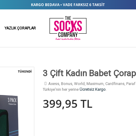
KARGO BEDAVA • VADE FARKSIZ 6 TAKSIT
YAZLIK ÇORAPLAR
3 Çift Kadın Babet Çora
TÜKENDİ
Axess, Bonus, World, Maximum, Cardfinans, Paraf öz
Türkiye'nin her yerine
Ücretsiz Kargo
.
399,95 TL