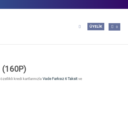
ÜYELIK
0
p (160P)
ellikli kredi kartlarınızla
Vade Farksız 6 Taksit
ve