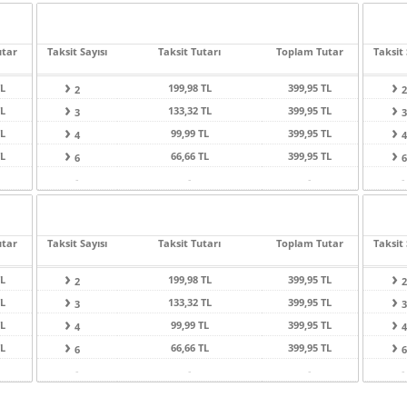
utar
Taksit Sayısı
Taksit Tutarı
Toplam Tutar
Taksit 
TL
199,98 TL
399,95 TL
2
2
TL
133,32 TL
399,95 TL
3
3
TL
99,99 TL
399,95 TL
4
4
TL
66,66 TL
399,95 TL
6
6
-
-
-
-
utar
Taksit Sayısı
Taksit Tutarı
Toplam Tutar
Taksit 
TL
199,98 TL
399,95 TL
2
2
TL
133,32 TL
399,95 TL
3
3
TL
99,99 TL
399,95 TL
4
4
TL
66,66 TL
399,95 TL
6
6
-
-
-
-