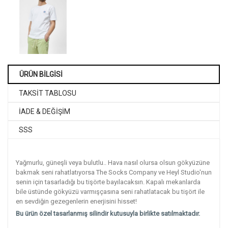
ÜRÜN BİLGİSİ
TAKSİT TABLOSU
İADE & DEĞİŞİM
SSS
Yağmurlu, güneşli veya bulutlu.. Hava nasıl olursa olsun gökyüzüne
bakmak seni rahatlatıyorsa The Socks Company ve Heyl Studio'nun
senin için tasarladığı bu tişörte bayılacaksın. Kapalı mekanlarda
bile üstünde gökyüzü varmışçasına seni rahatlatacak bu tişört ile
en sevdiğin gezegenlerin enerjisini hisset!
Bu ürün özel tasarlanmış silindir kutusuyla birlikte satılmaktadır.