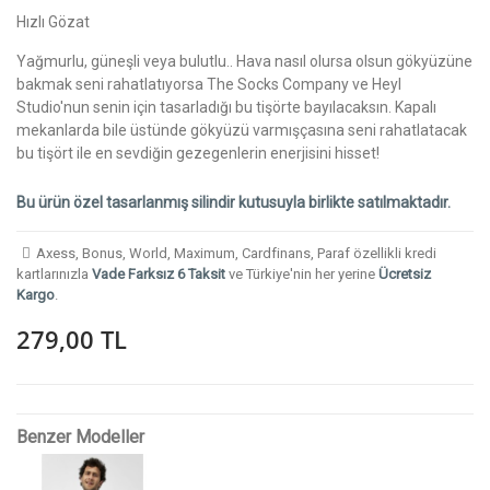
Hızlı Gözat
Yağmurlu, güneşli veya bulutlu.. Hava nasıl olursa olsun gökyüzüne
bakmak seni rahatlatıyorsa The Socks Company ve Heyl
Studio'nun senin için tasarladığı bu tişörte bayılacaksın. Kapalı
mekanlarda bile üstünde gökyüzü varmışçasına seni rahatlatacak
bu tişört ile en sevdiğin gezegenlerin enerjisini hisset!
Bu ürün özel tasarlanmış silindir kutusuyla birlikte satılmaktadır.
Axess, Bonus, World, Maximum, Cardfinans, Paraf özellikli kredi
kartlarınızla
Vade Farksız 6 Taksit
ve Türkiye'nin her yerine
Ücretsiz
Kargo
.
279,00 TL
Benzer Modeller