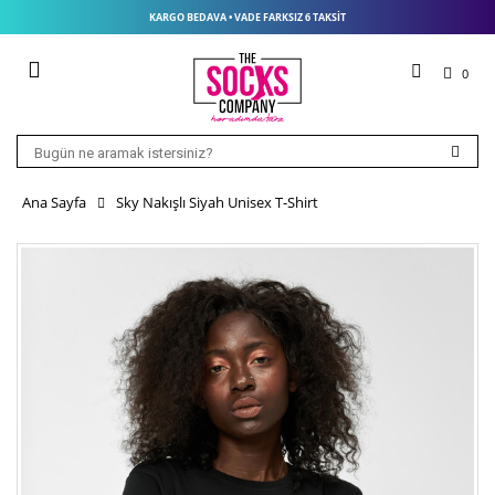
KARGO BEDAVA • VADE FARKSIZ 6 TAKSIT
0
Ana Sayfa
Sky Nakışlı Siyah Unisex T-Shirt