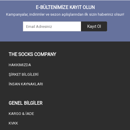
E-BÜLTENİMİZE KAYIT OLUN
Kampanyalar, indirimler ve sezon açılışlarından ilk sizin haberiniz olsun!
Kayıt Ol
THE SOCKS COMPANY
HAKKIMIZDA
ŞİRKET BİLGİLERİ
İNSAN KAYNAKLARI
GENEL BİLGİLER
KARGO & İADE
KVKK