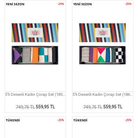
YENİ SEZON
-25%
YENİ SEZON
-25%
5'li Desenli Kadın Çorap Set (185P)
5'li Desenli Kadın Çorap Set (186P)
559,95 TL
559,95 TL
749,75 TL
749,75 TL
TÜKENDİ
-25%
TÜKENDİ
-25%