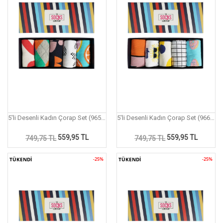
5'li Desenli Kadın Çorap Set (965P)
5'li Desenli Kadın Çorap Set (966P)
559,95 TL
559,95 TL
749,75 TL
749,75 TL
TÜKENDİ
-25%
TÜKENDİ
-25%