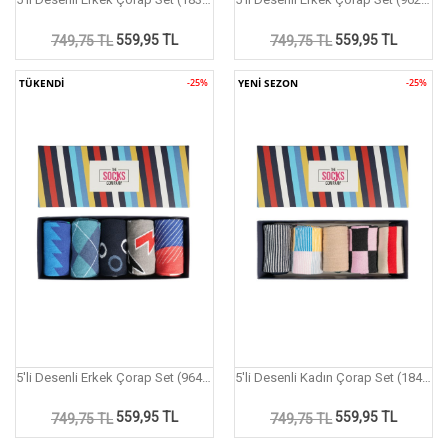
559,95 TL
559,95 TL
749,75 TL
749,75 TL
TÜKENDİ
-25%
YENİ SEZON
-25%
5'li Desenli Erkek Çorap Set (964P)
5'li Desenli Kadın Çorap Set (184P)
559,95 TL
559,95 TL
749,75 TL
749,75 TL