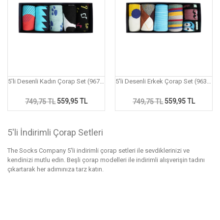
5'li Desenli Kadın Çorap Set (967P)
5'li Desenli Erkek Çorap Set (963P)
559,95 TL
559,95 TL
749,75 TL
749,75 TL
5'li İndirimli Çorap Setleri
The Socks Company 5'li indirimli çorap setleri ile sevdiklerinizi ve
kendinizi mutlu edin. Beşli çorap modelleri ile indirimli alışverişin tadını
çıkartarak her adımınıza tarz katın.