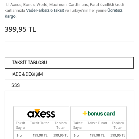
Axess, Bonus, World, Maximum, Cardfinans, Paraf özellikli kredi
kartlarınızla
Vade Farksız 6 Taksit
ve Türkiye'nin her yerine
Ücretsiz
Kargo
.
399,95 TL
TAKSİT TABLOSU
İADE & DEĞİŞİM
SSS
Taksit
Taksit Tutarı
Toplam
Taksit
Taksit Tutarı
Toplam
Sayısı
Tutar
Sayısı
Tutar
199,98 TL
399,95 TL
199,98 TL
399,95 TL
2
2