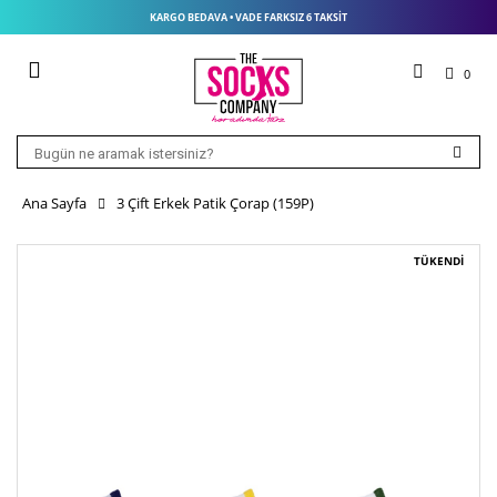
KARGO BEDAVA • VADE FARKSIZ 6 TAKSIT
0
Ana Sayfa
3 Çift Erkek Patik Çorap (159P)
TÜKENDİ