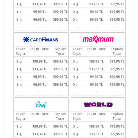
133,32 TL
399,95 TL
133,32 TL
399,95 TL
3
3
99,99 TL
399,95 TL
99,99 TL
399,95 TL
4
4
66,66 TL
399,95 TL
66,66 TL
399,95 TL
6
6
-
-
-
-
-
-
Taksit
Taksit Tutarı
Toplam
Taksit
Taksit Tutarı
Toplam
Sayısı
Tutar
Sayısı
Tutar
199,98 TL
399,95 TL
199,98 TL
399,95 TL
2
2
133,32 TL
399,95 TL
133,32 TL
399,95 TL
3
3
99,99 TL
399,95 TL
99,99 TL
399,95 TL
4
4
66,66 TL
399,95 TL
66,66 TL
399,95 TL
6
6
-
-
-
-
-
-
Taksit
Taksit Tutarı
Toplam
Taksit
Taksit Tutarı
Toplam
Sayısı
Tutar
Sayısı
Tutar
199,98 TL
399,95 TL
199,98 TL
399,95 TL
2
2
133,32 TL
399,95 TL
133,32 TL
399,95 TL
3
3