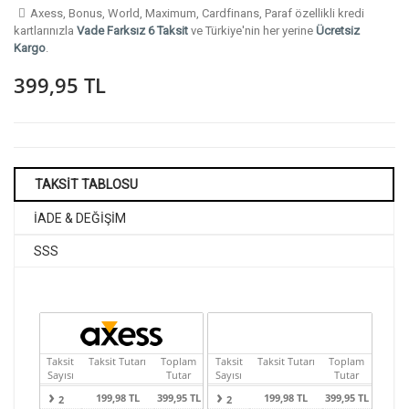
Axess, Bonus, World, Maximum, Cardfinans, Paraf özellikli kredi
kartlarınızla
Vade Farksız 6 Taksit
ve Türkiye'nin her yerine
Ücretsiz
Kargo
.
399,95 TL
TAKSİT TABLOSU
İADE & DEĞİŞİM
SSS
Taksit
Taksit Tutarı
Toplam
Taksit
Taksit Tutarı
Toplam
Sayısı
Tutar
Sayısı
Tutar
199,98 TL
399,95 TL
199,98 TL
399,95 TL
2
2