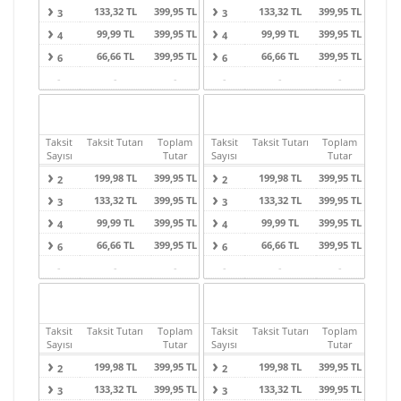
133,32 TL
399,95 TL
133,32 TL
399,95 TL
3
3
99,99 TL
399,95 TL
99,99 TL
399,95 TL
4
4
66,66 TL
399,95 TL
66,66 TL
399,95 TL
6
6
-
-
-
-
-
-
Taksit
Taksit Tutarı
Toplam
Taksit
Taksit Tutarı
Toplam
Sayısı
Tutar
Sayısı
Tutar
199,98 TL
399,95 TL
199,98 TL
399,95 TL
2
2
133,32 TL
399,95 TL
133,32 TL
399,95 TL
3
3
99,99 TL
399,95 TL
99,99 TL
399,95 TL
4
4
66,66 TL
399,95 TL
66,66 TL
399,95 TL
6
6
-
-
-
-
-
-
Taksit
Taksit Tutarı
Toplam
Taksit
Taksit Tutarı
Toplam
Sayısı
Tutar
Sayısı
Tutar
199,98 TL
399,95 TL
199,98 TL
399,95 TL
2
2
133,32 TL
399,95 TL
133,32 TL
399,95 TL
3
3